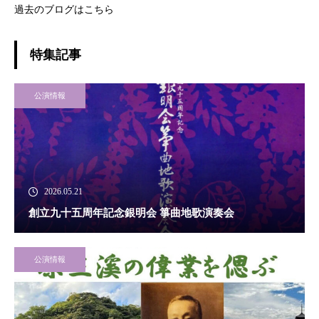
過去のブログはこちら
特集記事
公演情報
2026.05.21
創立九十五周年記念銀明会 箏曲地歌演奏会
公演情報