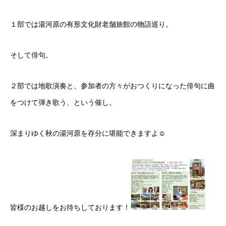
１部では湯河原の有形文化財老舗旅館の物語巡り。
そして俳句。
２部では地歌演奏と、参加者の方々がおつくりになった俳句に曲
をつけて弾き歌う、という催し。
深まりゆく秋の湯河原を存分に堪能できますよ☺
皆様のお越しをお待ちしております！